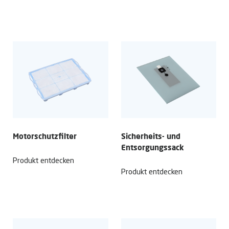
Motorschutz­filter
Sicherheits- und
Entsorgungs­sack
Produkt entdecken
Produkt entdecken