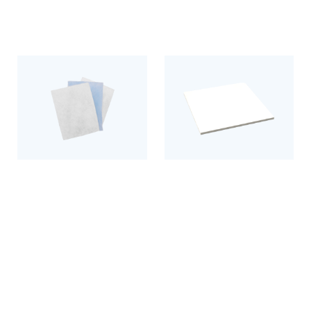
Filtermatten
Ab- und Zuluftfilter
Produkt entdecken
Produkt entdecken