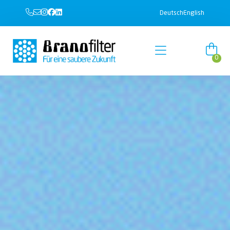
Deutsch
English
0