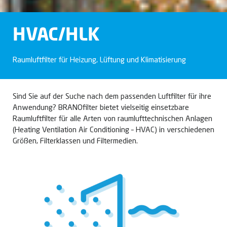
HVAC/HLK
Raumluftfilter für Heizung, Lüftung und Klimatisierung
Sind Sie auf der Suche nach dem passenden Luftfilter für ihre
Anwendung? BRANOfilter bietet vielseitig einsetzbare
Raumluftfilter für alle Arten von raumlufttechnischen Anlagen
(Heating Ventilation Air Conditioning – HVAC) in verschiedenen
Größen, Filterklassen und Filtermedien.