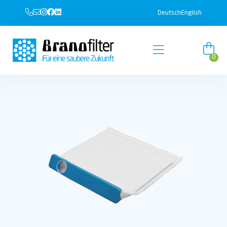
Deutsch
English
0