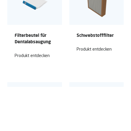
Filterbeutel für
Schwebstoff­filter
Dental­absaugung
Produkt entdecken
Produkt entdecken