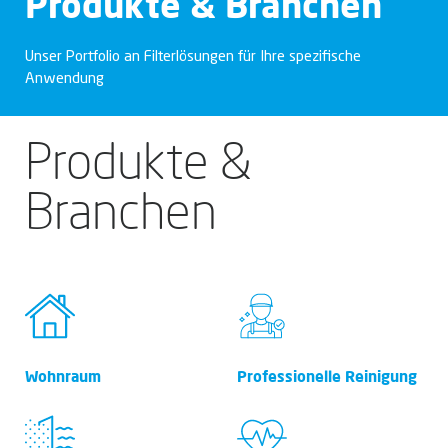
Produkte & Branchen
Unser Portfolio an Filterlösungen für Ihre spezifische
Anwendung
Produkte &
Branchen
Wohnraum
Professionelle Reinigung