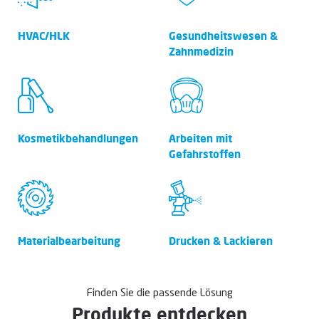
HVAC/HLK
Gesundheitswesen­­ &
Zahnmedizin
Kosmetik­behandlungen
Arbeiten mit
Gefahrstoffen
Material­­bearbeitung
Drucken & Lackieren
Finden Sie die passende Lösung
Produkte entdecken