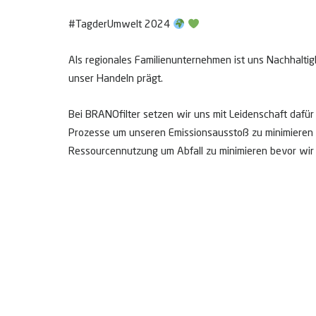
#TagderUmwelt 2024
Als regionales Familienunternehmen ist uns Nachhaltig
unser Handeln prägt.
Bei BRANOfilter setzen wir uns mit Leidenschaft dafür 
Prozesse um unseren Emissionsausstoß zu minimieren un
Ressourcennutzung um Abfall zu minimieren bevor wir
Unsere Ziele und Fortschritte dokumentieren wir trans