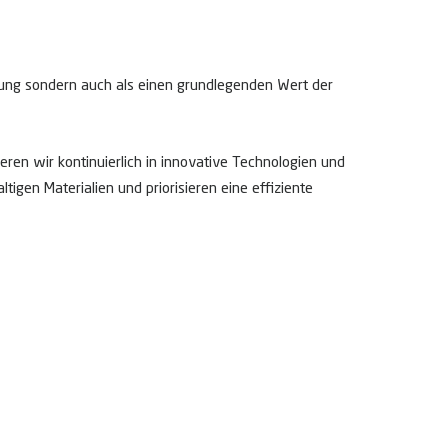
rtung sondern auch als einen grundlegenden Wert der
eren wir kontinuierlich in innovative Technologien und
gen Materialien und priorisieren eine effiziente
 einsehen können.