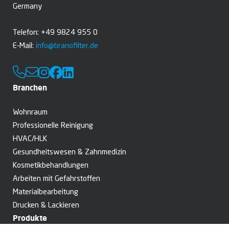
Germany
Telefon: +49 9824 955 0
E-Mail:
info@branofilter.de
Branchen
Wohnraum
Professionelle Reinigung
HVAC/HLK
Gesundheitswesen­­ & Zahnmedizin
Kosmetik­behandlungen
Arbeiten mit Gefahrstoffen
Material­­bearbeitung
Drucken & Lackieren
Produkte