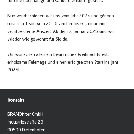
für eine nachhaltige und saubere Zukunft gestellt.
Nun verabschieden wir uns vom Jahr 2024 und gönnen
unserem Team vom 20. Dezember bis 6. Januar eine
wohlverdiente Auszeit. Ab dem 7. Januar 2025 sind wir
wieder wie gewohnt für Sie da.
Wir wünschen allen ein besinnliches Weihnachtsfest,
erholsame Feiertage und einen erfolgreichen Start ins Jahr
2025!
Kontakt
BRANOfilter GmbH
Industriestraße 23
90599 Dietenhofen