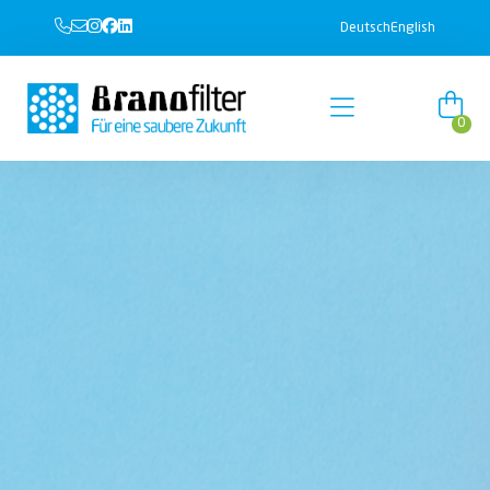
Deutsch
English
0