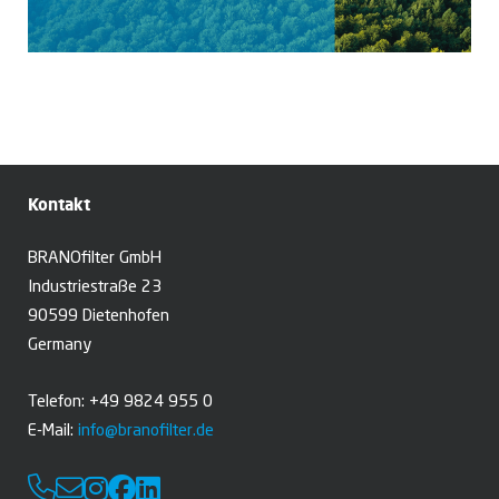
Kontakt
BRANOfilter GmbH
Industriestraße 23
90599 Dietenhofen
Germany
Telefon: +49 9824 955 0
E-Mail:
info@branofilter.de