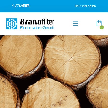
Deutsch
English
0