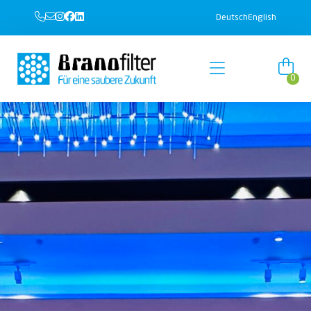
Deutsch
English
0